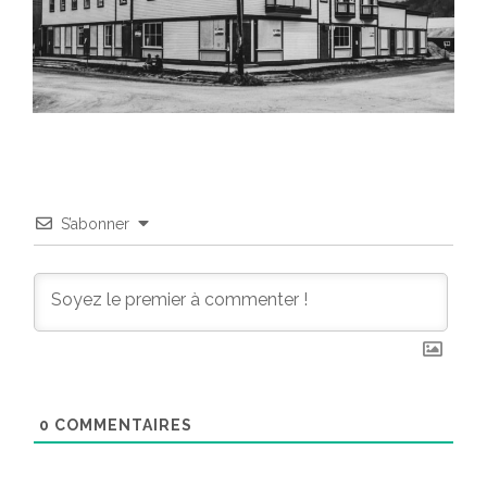
S’abonner
0
COMMENTAIRES