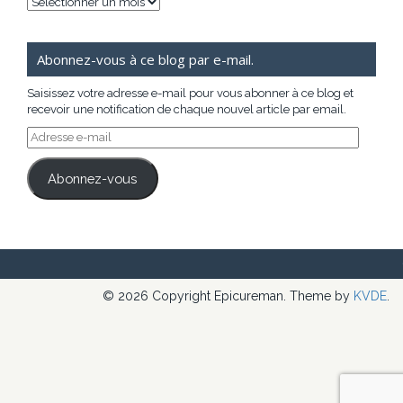
Archives
Abonnez-vous à ce blog par e-mail.
Saisissez votre adresse e-mail pour vous abonner à ce blog et
recevoir une notification de chaque nouvel article par email.
Adresse
e-
mail
Abonnez-vous
© 2026 Copyright Epicureman. Theme by
KVDE
.