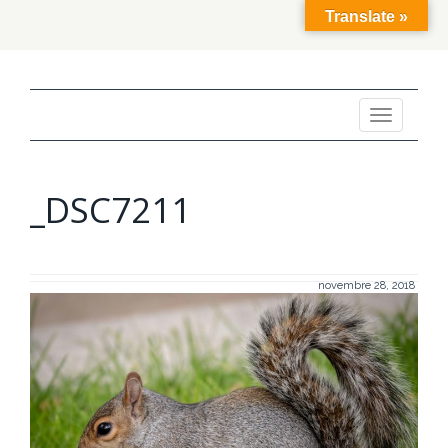
Translate »
Toggle
navigation
_DSC7211
novembre 28, 2018