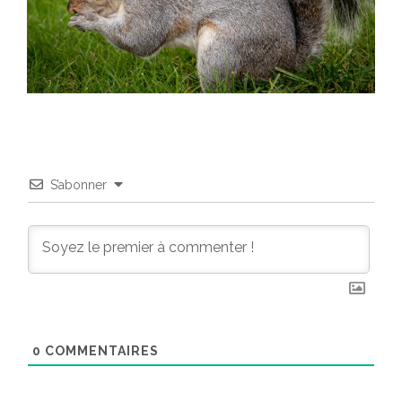
S’abonner
0
COMMENTAIRES