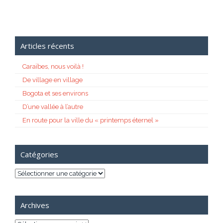
Articles récents
Caraïbes, nous voilà !
De village en village
Bogota et ses environs
D’une vallée à l’autre
En route pour la ville du « printemps éternel »
Catégories
Catégories
Archives