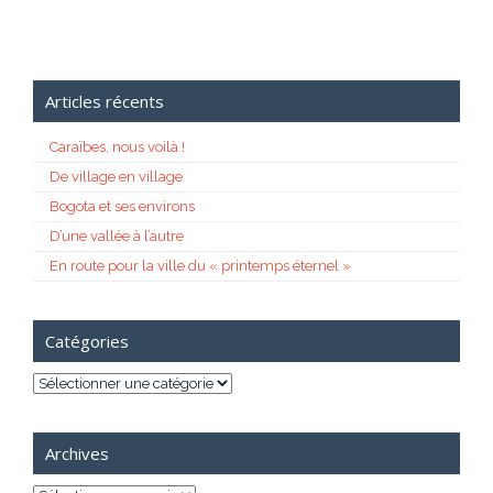
Articles récents
Caraïbes, nous voilà !
De village en village
Bogota et ses environs
D’une vallée à l’autre
En route pour la ville du « printemps éternel »
Catégories
Catégories
Archives