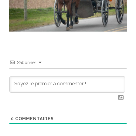
S’abonner
0
COMMENTAIRES