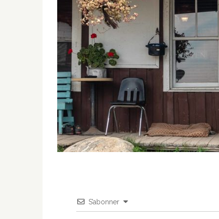
S’abonner