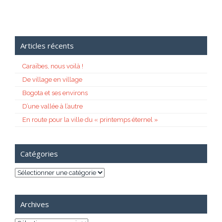
Articles récents
Caraïbes, nous voilà !
De village en village
Bogota et ses environs
D’une vallée à l’autre
En route pour la ville du « printemps éternel »
Catégories
Catégories
Archives