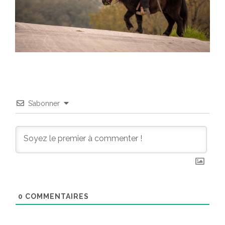
S’abonner
0
COMMENTAIRES