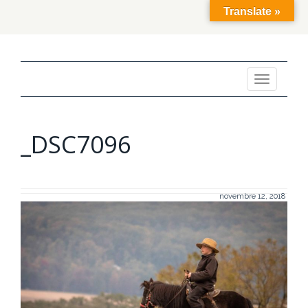
Translate »
Toggle
navigation
_DSC7096
novembre 12, 2018