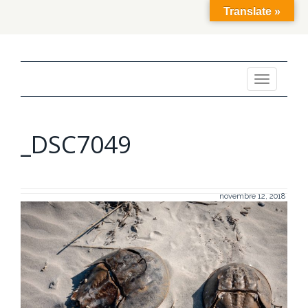
Translate »
Toggle
navigation
_DSC7049
novembre 12, 2018