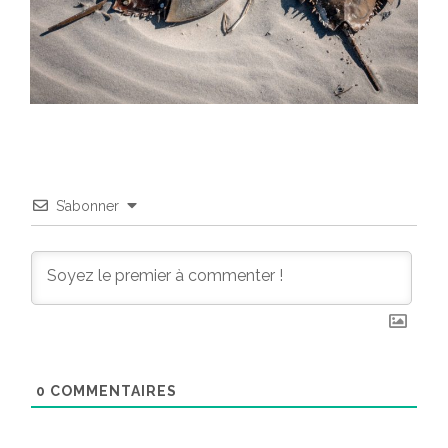
S’abonner
0
COMMENTAIRES