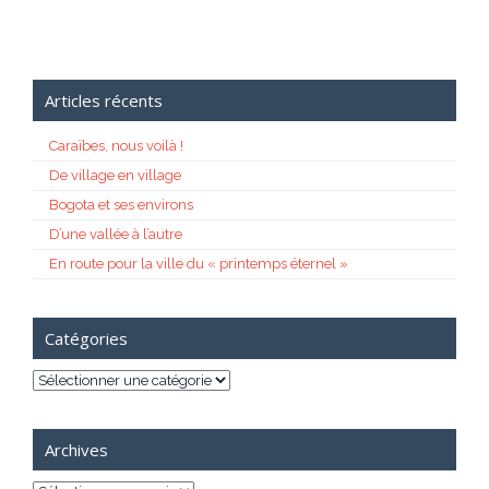
Articles récents
Caraïbes, nous voilà !
De village en village
Bogota et ses environs
D’une vallée à l’autre
En route pour la ville du « printemps éternel »
Catégories
Catégories
Archives