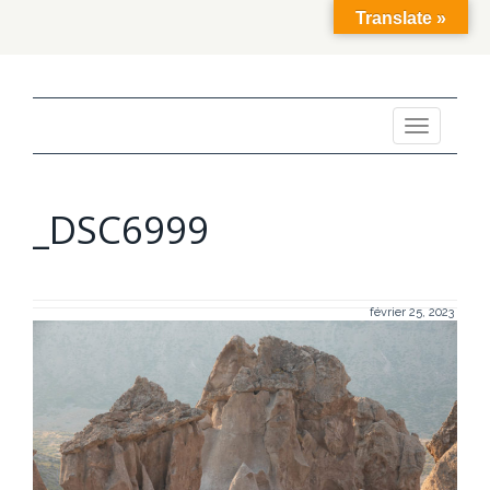
Translate »
Toggle
navigation
_DSC6999
février 25, 2023