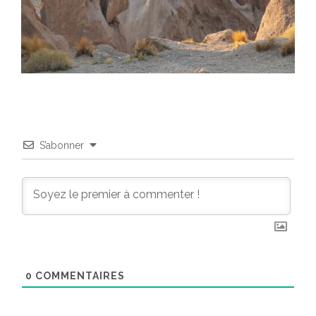
S’abonner
0
COMMENTAIRES