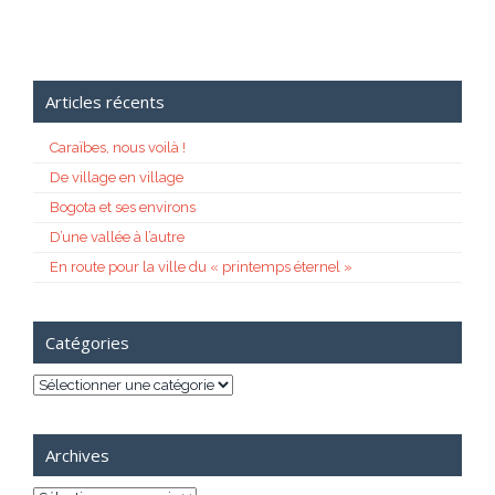
Articles récents
Caraïbes, nous voilà !
De village en village
Bogota et ses environs
D’une vallée à l’autre
En route pour la ville du « printemps éternel »
Catégories
Catégories
Archives