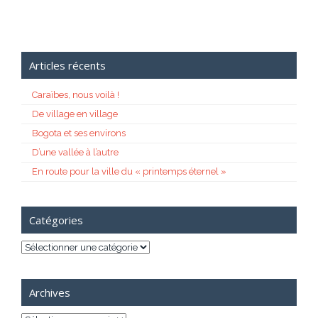
Articles récents
Caraïbes, nous voilà !
De village en village
Bogota et ses environs
D’une vallée à l’autre
En route pour la ville du « printemps éternel »
Catégories
Catégories
Archives