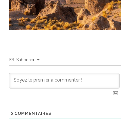
S’abonner
0
COMMENTAIRES