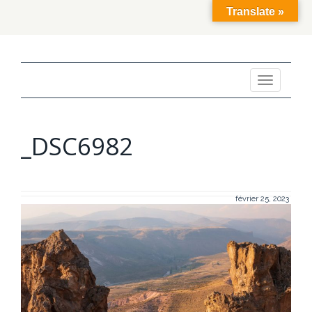
Translate »
Toggle
navigation
_DSC6982
février 25, 2023