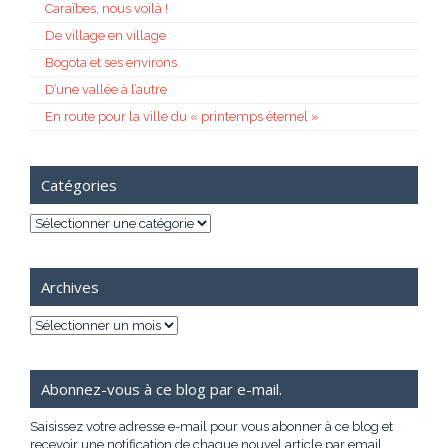
Caraïbes, nous voilà !
De village en village
Bogota et ses environs
D’une vallée à l’autre
En route pour la ville du « printemps éternel »
Catégories
Catégories
Archives
Archives
Abonnez-vous à ce blog par e-mail.
Saisissez votre adresse e-mail pour vous abonner à ce blog et
recevoir une notification de chaque nouvel article par email.