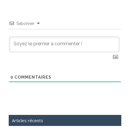
S’abonner
0
COMMENTAIRES
Articles récents