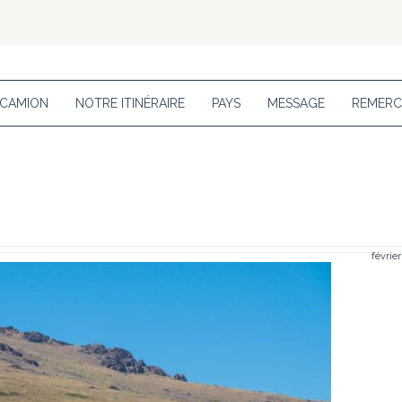
 CAMION
NOTRE ITINÉRAIRE
PAYS
MESSAGE
REMERC
février