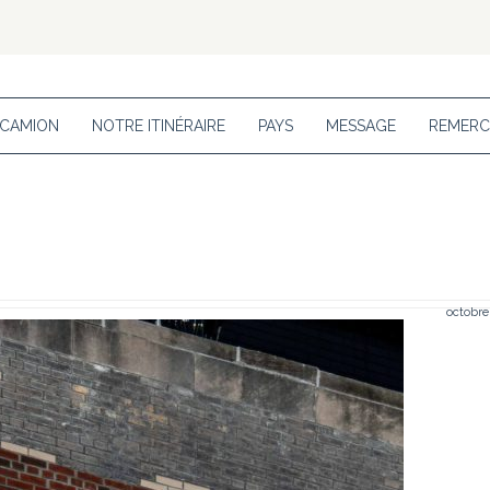
 CAMION
NOTRE ITINÉRAIRE
PAYS
MESSAGE
REMERC
octobre