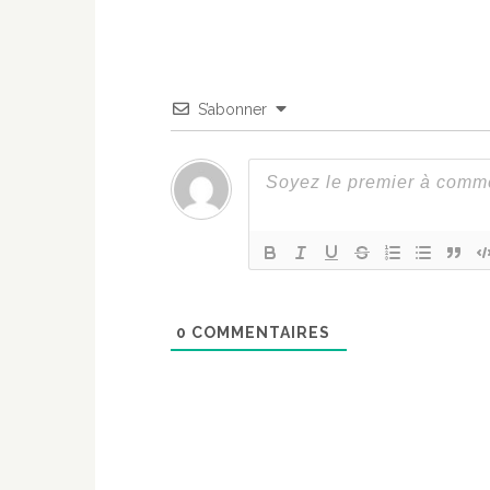
S’abonner
0
COMMENTAIRES