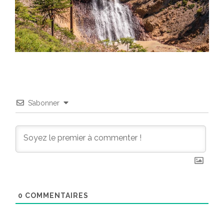
S’abonner
0
COMMENTAIRES