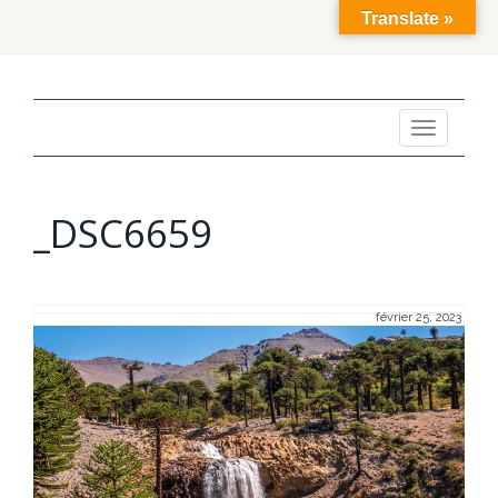
Translate »
Toggle
navigation
_DSC6659
février 25, 2023