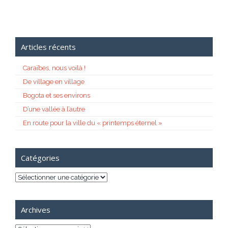
Articles récents
Caraïbes, nous voilà !
De village en village
Bogota et ses environs
D’une vallée à l’autre
En route pour la ville du « printemps éternel »
Catégories
Catégories
Archives