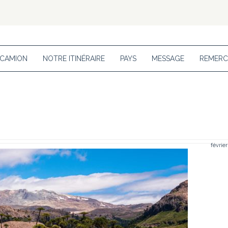
 CAMION
NOTRE ITINÉRAIRE
PAYS
MESSAGE
REMERC
février