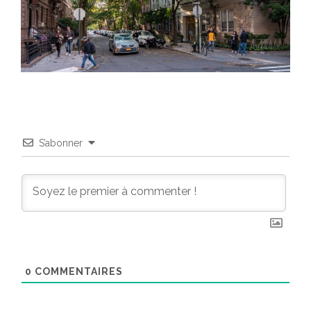
S’abonner
0
COMMENTAIRES