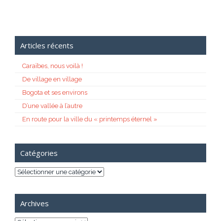
Articles récents
Caraïbes, nous voilà !
De village en village
Bogota et ses environs
D’une vallée à l’autre
En route pour la ville du « printemps éternel »
Catégories
Catégories
Archives