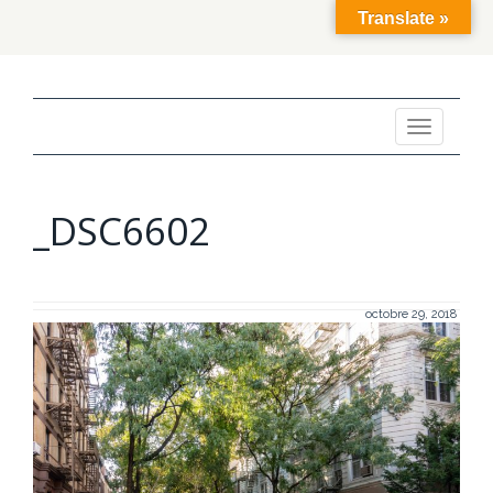
Translate »
Toggle
navigation
_DSC6602
octobre 29, 2018