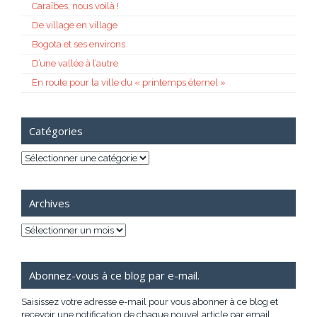
Caraïbes, nous voilà !
De village en village
Bogota et ses environs
D’une vallée à l’autre
En route pour la ville du « printemps éternel »
Catégories
Catégories
Archives
Archives
Abonnez-vous à ce blog par e-mail.
Saisissez votre adresse e-mail pour vous abonner à ce blog et
recevoir une notification de chaque nouvel article par email.