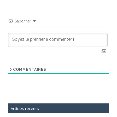
S’abonner
0
COMMENTAIRES
Articles récents