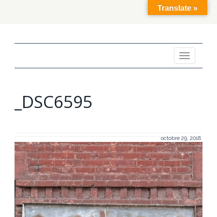
Translate »
Toggle
navigation
_DSC6595
octobre 29, 2018