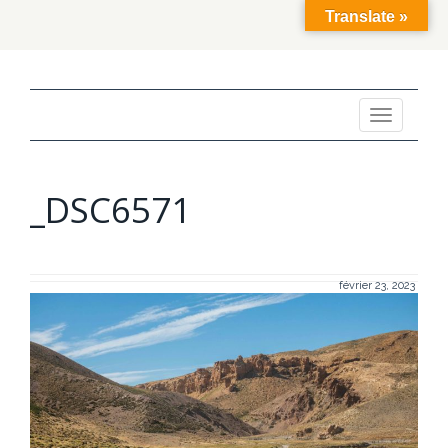
Translate »
Toggle
navigation
_DSC6571
février 23, 2023