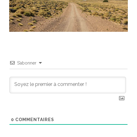
S’abonner
0
COMMENTAIRES