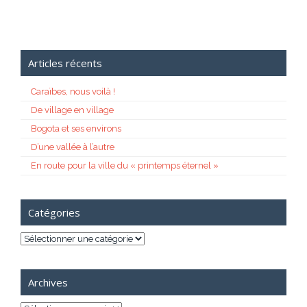
Articles récents
Caraïbes, nous voilà !
De village en village
Bogota et ses environs
D’une vallée à l’autre
En route pour la ville du « printemps éternel »
Catégories
Catégories
Archives