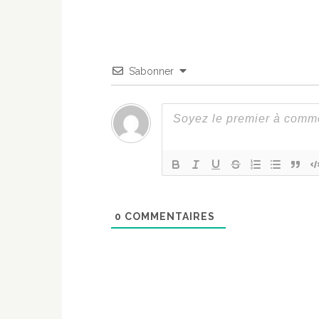
S’abonner
0
COMMENTAIRES