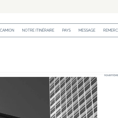
 CAMION
NOTRE ITINÉRAIRE
PAYS
MESSAGE
REMERC
novembre 