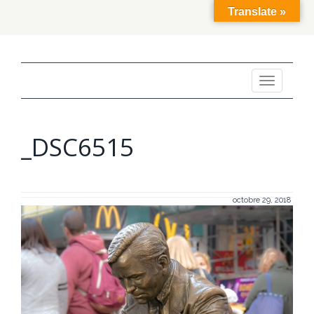
Translate »
Toggle
navigation
_DSC6515
octobre 29, 2018