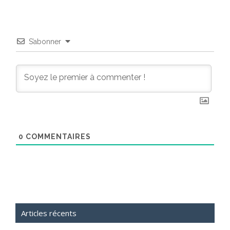
S’abonner
0
COMMENTAIRES
Articles récents