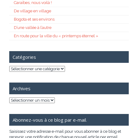
Caraïbes, nous voilà !
De village en village
Bogota et ses environs
D’une vallée à l’autre
En route pour la ville du « printemps éternel »
Catégories
Catégories
Archives
Archives
Abonnez-vous à ce blog par e-mail.
Saisissez votre adresse e-mail pour vous abonner à ce blog et
recevoir une notification de chaque nouvel article par email.