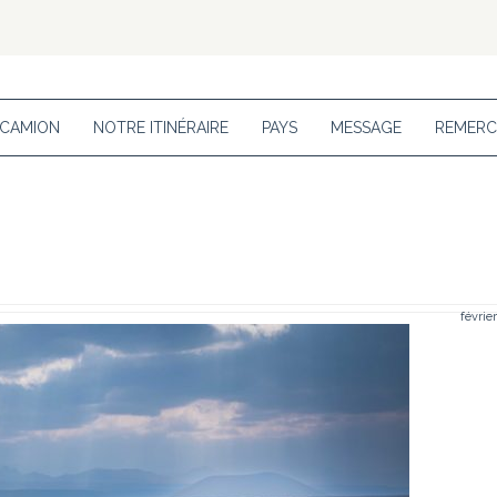
 CAMION
NOTRE ITINÉRAIRE
PAYS
MESSAGE
REMERC
févrie