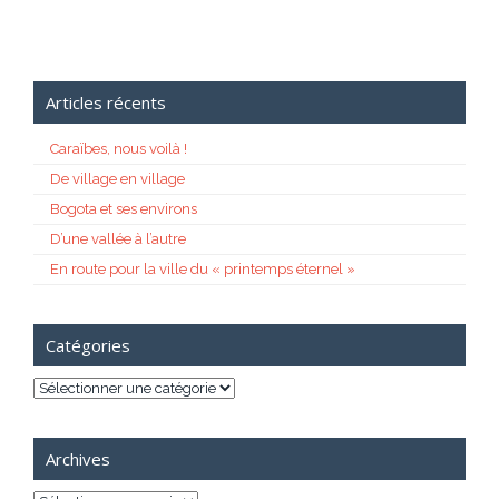
Articles récents
Caraïbes, nous voilà !
De village en village
Bogota et ses environs
D’une vallée à l’autre
En route pour la ville du « printemps éternel »
Catégories
Catégories
Archives