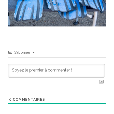
S’abonner
0
COMMENTAIRES