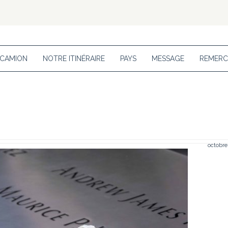
 CAMION
NOTRE ITINÉRAIRE
PAYS
MESSAGE
REMERC
octobre