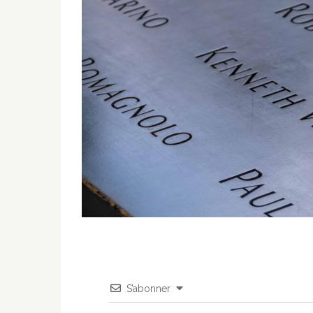
S’abonner