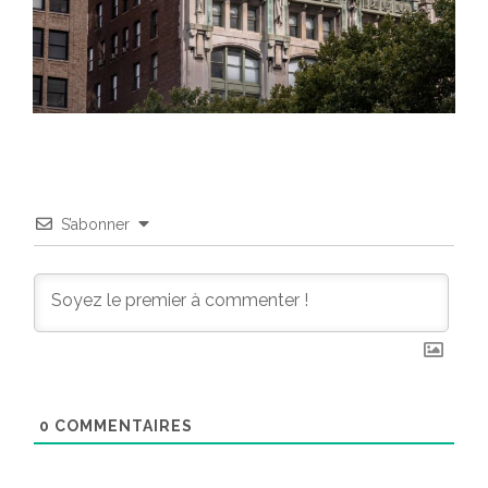
S’abonner
0
COMMENTAIRES