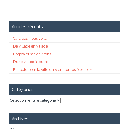
Articles récents
Caraïbes, nous voilà !
De village en village
Bogota et ses environs
D’une vallée à l’autre
En route pour la ville du « printemps éternel »
Catégories
Catégories
Archives