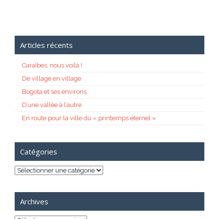
Articles récents
Caraïbes, nous voilà !
De village en village
Bogota et ses environs
D’une vallée à l’autre
En route pour la ville du « printemps éternel »
Catégories
Catégories
Archives