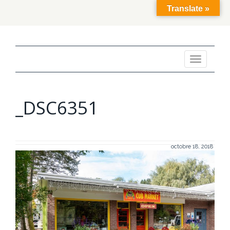
Translate »
Toggle
navigation
_DSC6351
octobre 18, 2018