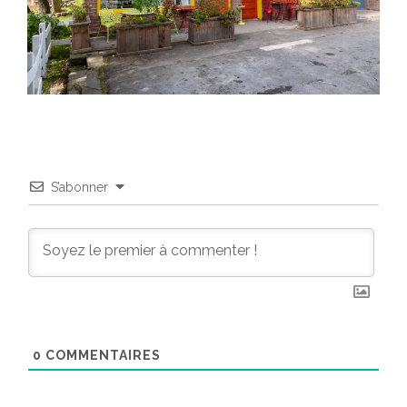
S’abonner
0
COMMENTAIRES