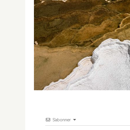
S’abonner