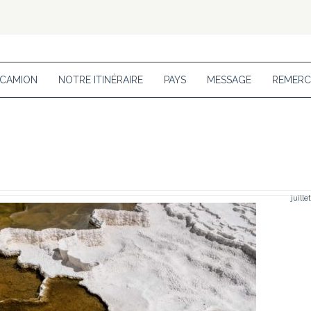
 CAMION
NOTRE ITINÉRAIRE
PAYS
MESSAGE
REMERC
juille