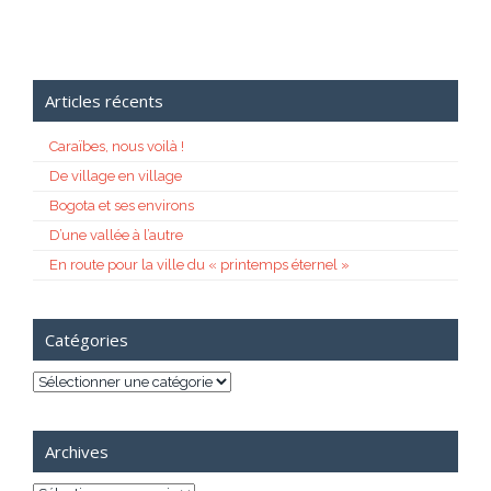
Articles récents
Caraïbes, nous voilà !
De village en village
Bogota et ses environs
D’une vallée à l’autre
En route pour la ville du « printemps éternel »
Catégories
Catégories
Archives