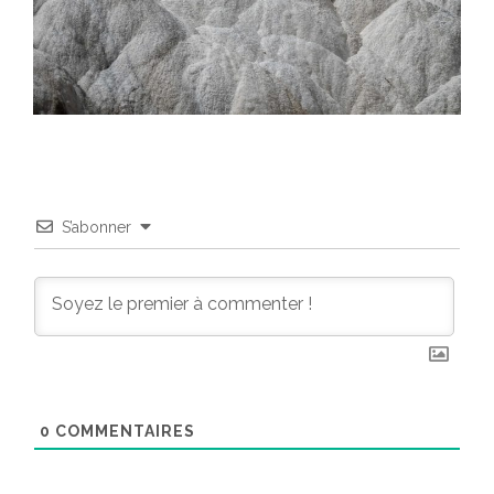
S’abonner
0
COMMENTAIRES