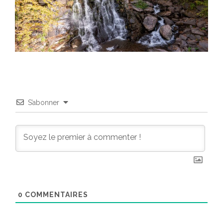
S’abonner
0
COMMENTAIRES