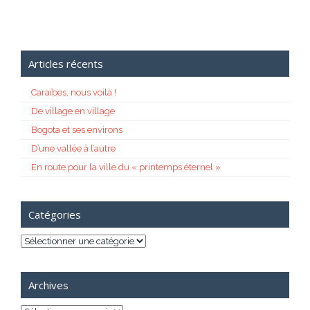
Articles récents
Caraïbes, nous voilà !
De village en village
Bogota et ses environs
D’une vallée à l’autre
En route pour la ville du « printemps éternel »
Catégories
Catégories
Archives