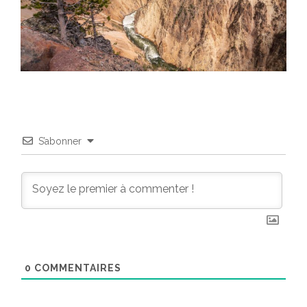
S’abonner
0
COMMENTAIRES