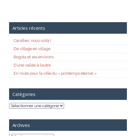
Articles récents
Caraïbes, nous voilà !
De village en village
Bogota et ses environs
D’une vallée à l’autre
En route pour la ville du « printemps éternel »
Catégories
Catégories
Archives