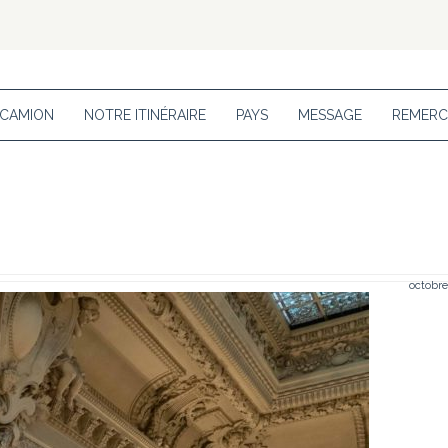
 CAMION
NOTRE ITINÉRAIRE
PAYS
MESSAGE
REMERC
octobre