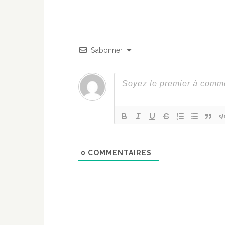
S’abonner
0
COMMENTAIRES