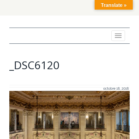
Translate »
Toggle
navigation
_DSC6120
octobre 18, 2018