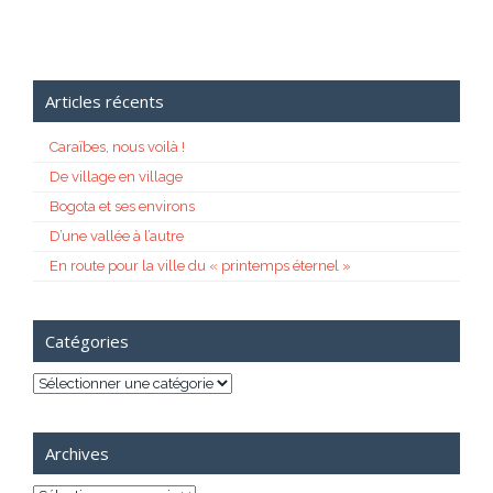
Articles récents
Caraïbes, nous voilà !
De village en village
Bogota et ses environs
D’une vallée à l’autre
En route pour la ville du « printemps éternel »
Catégories
Catégories
Archives