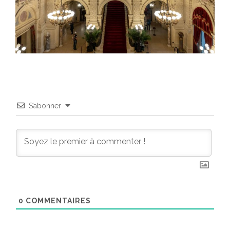
S’abonner
0
COMMENTAIRES