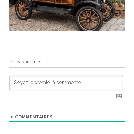
S’abonner
0
COMMENTAIRES