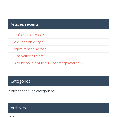
Articles récents
Caraïbes, nous voilà !
De village en village
Bogota et ses environs
D’une vallée à l’autre
En route pour la ville du « printemps éternel »
Catégories
Catégories
Archives