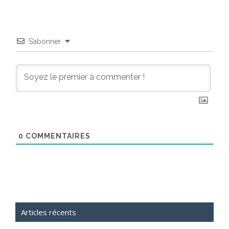
S’abonner
0
COMMENTAIRES
Articles récents