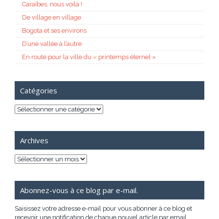
Caraïbes, nous voilà !
De village en village
Bogota et ses environs
D’une vallée à l’autre
En route pour la ville du « printemps éternel »
Catégories
Catégories
Archives
Archives
Abonnez-vous à ce blog par e-mail.
Saisissez votre adresse e-mail pour vous abonner à ce blog et
recevoir une notification de chaque nouvel article par email.