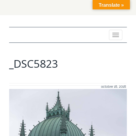
Translate »
Toggle
navigation
_DSC5823
octobre 18, 2018