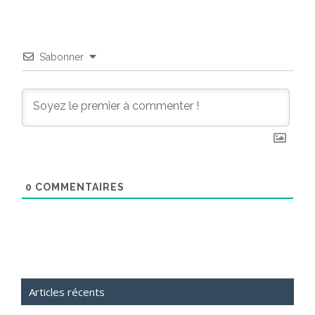
S’abonner
0
COMMENTAIRES
Articles récents