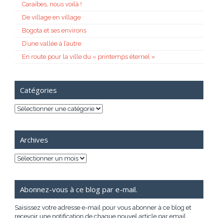
Caraïbes, nous voilà !
De village en village
Bogota et ses environs
D’une vallée à l’autre
En route pour la ville du « printemps éternel »
Catégories
Catégories
Archives
Archives
Abonnez-vous à ce blog par e-mail.
Saisissez votre adresse e-mail pour vous abonner à ce blog et
recevoir une notification de chaque nouvel article par email.