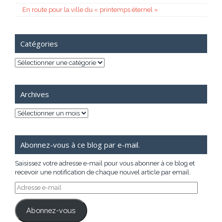
En route pour la ville du « printemps éternel »
Catégories
Catégories
Archives
Archives
Abonnez-vous à ce blog par e-mail.
Saisissez votre adresse e-mail pour vous abonner à ce blog et
recevoir une notification de chaque nouvel article par email.
Adresse
e-
mail
Abonnez-vous