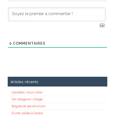
0
COMMENTAIRES
Articles récents
Caraïbes, nous voilà !
De village en village
Bogota et ses environs
D’une vallée à l’autre