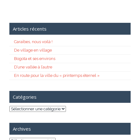
Articles récents
Caraïbes, nous voilà !
De village en village
Bogota et ses environs
D’une vallée à l’autre
En route pour la ville du « printemps éternel »
Catégories
Catégories
Archives