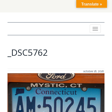
Translate »
Toggle
navigation
_DSC5762
octobre 18, 2018