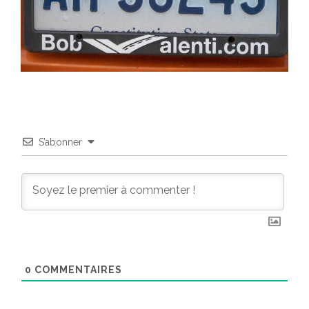
S’abonner
0
COMMENTAIRES