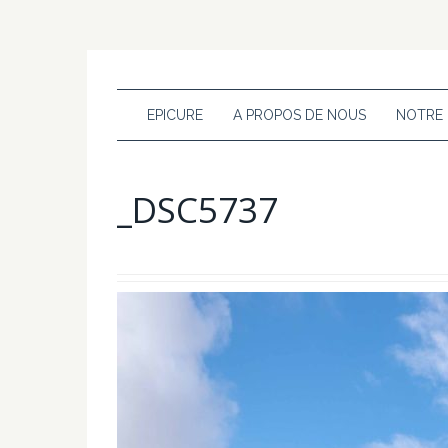
EPICURE
A PROPOS DE NOUS
NOTRE
_DSC5737