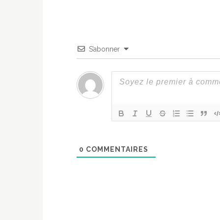
S’abonner
0
COMMENTAIRES