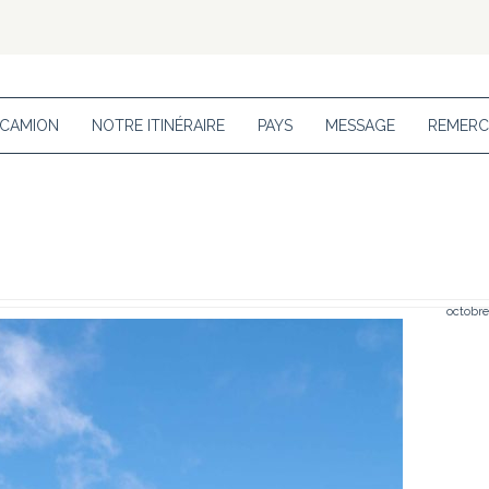
 CAMION
NOTRE ITINÉRAIRE
PAYS
MESSAGE
REMERC
octobre