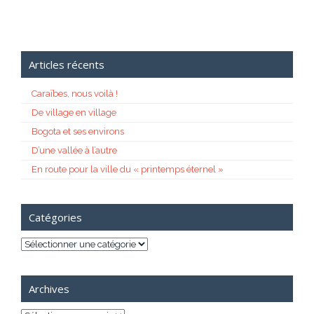
Articles récents
Caraïbes, nous voilà !
De village en village
Bogota et ses environs
D’une vallée à l’autre
En route pour la ville du « printemps éternel »
Catégories
Catégories
Archives