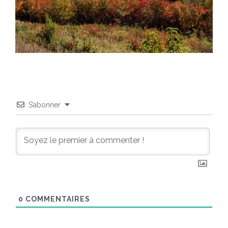
S’abonner
0
COMMENTAIRES