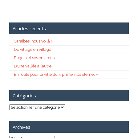
Articles récents
Caraïbes, nous voilà !
De village en village
Bogota et ses environs
D’une vallée à l’autre
En route pour la ville du « printemps éternel »
Catégories
Catégories
Archives