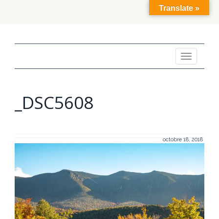
Translate »
Toggle
navigation
_DSC5608
octobre 18, 2018