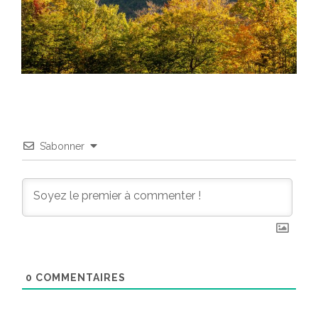
S’abonner
0
COMMENTAIRES