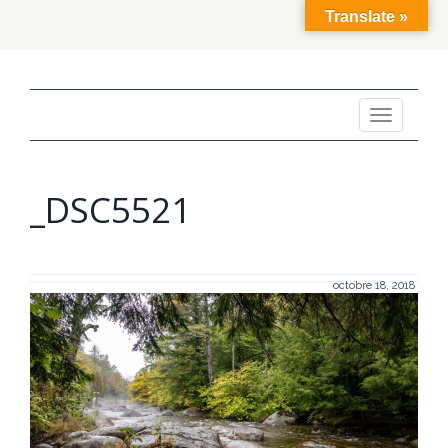
Translate »
Toggle
navigation
_DSC5521
octobre 18, 2018