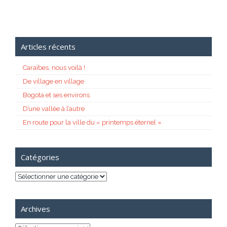
Articles récents
Caraïbes, nous voilà !
De village en village
Bogota et ses environs
D’une vallée à l’autre
En route pour la ville du « printemps éternel »
Catégories
Catégories
Archives