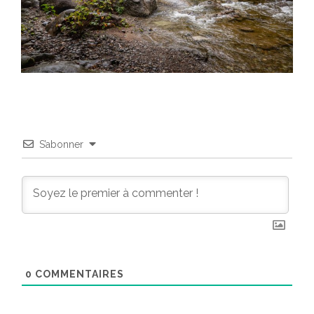
S’abonner
0
COMMENTAIRES