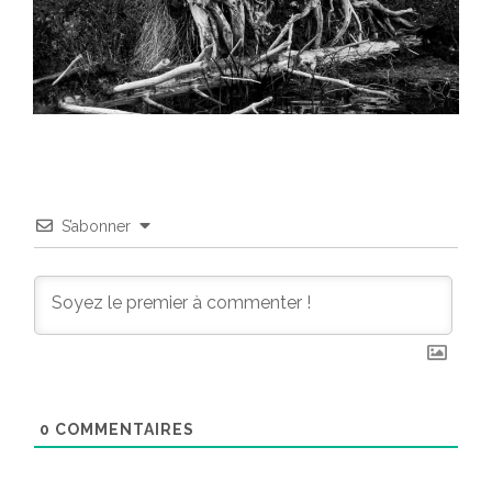
S’abonner
0
COMMENTAIRES