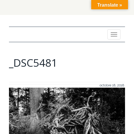
Translate »
Toggle
navigation
_DSC5481
octobre 18, 2018