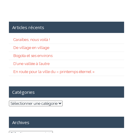
Articles récents
Caraïbes, nous voilà !
De village en village
Bogota et ses environs
D’une vallée à l’autre
En route pour la ville du « printemps éternel »
Catégories
Catégories
Archives