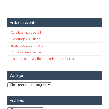
Articles récents
Caraïbes, nous voilà !
De village en village
Bogota et ses environs
D’une vallée à l’autre
En route pour la ville du « printemps éternel »
Catégories
Catégories
Archives