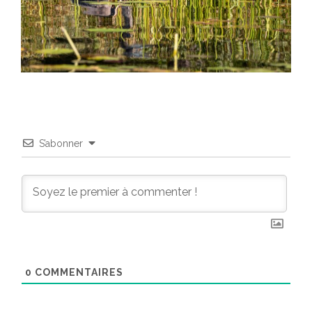
S’abonner
0
COMMENTAIRES