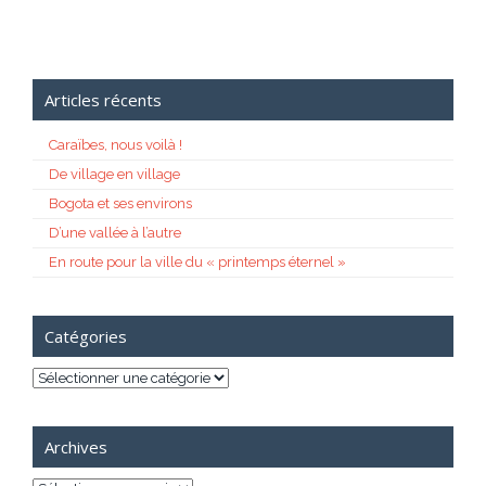
Articles récents
Caraïbes, nous voilà !
De village en village
Bogota et ses environs
D’une vallée à l’autre
En route pour la ville du « printemps éternel »
Catégories
Catégories
Archives