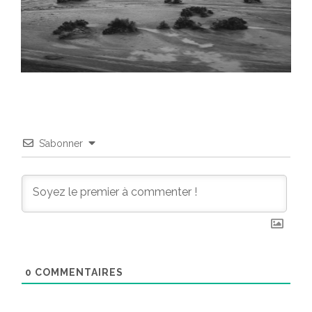
S’abonner
0
COMMENTAIRES