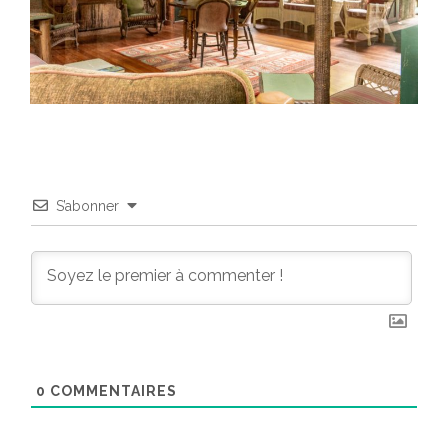
S’abonner
0
COMMENTAIRES