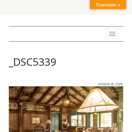
Translate »
Toggle
navigation
_DSC5339
octobre 18, 2018