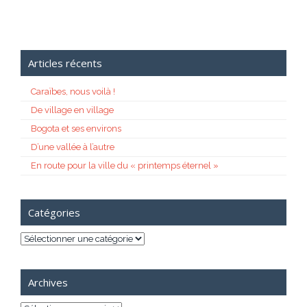
Articles récents
Caraïbes, nous voilà !
De village en village
Bogota et ses environs
D’une vallée à l’autre
En route pour la ville du « printemps éternel »
Catégories
Catégories
Archives