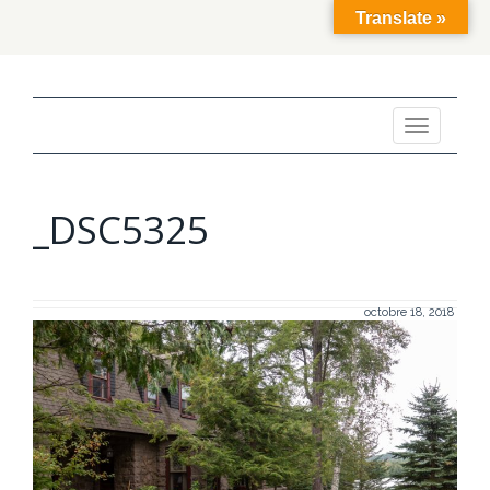
Translate »
Toggle
navigation
_DSC5325
octobre 18, 2018