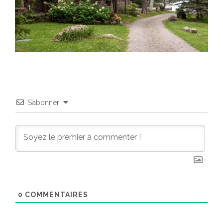
S’abonner
0
COMMENTAIRES