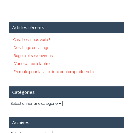
Articles récents
Caraïbes, nous voilà !
De village en village
Bogota et ses environs
D’une vallée à l’autre
En route pour la ville du « printemps éternel »
Catégories
Catégories
Archives