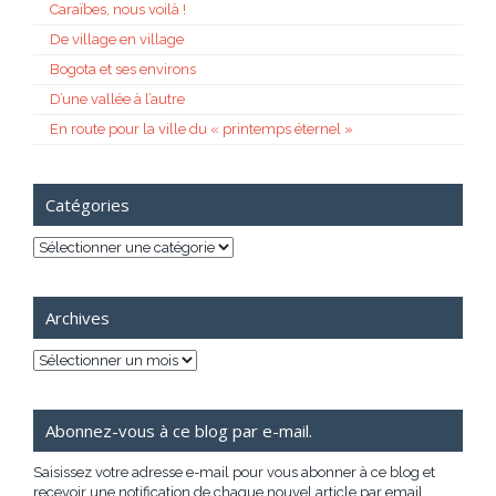
Caraïbes, nous voilà !
De village en village
Bogota et ses environs
D’une vallée à l’autre
En route pour la ville du « printemps éternel »
Catégories
Catégories
Archives
Archives
Abonnez-vous à ce blog par e-mail.
Saisissez votre adresse e-mail pour vous abonner à ce blog et
recevoir une notification de chaque nouvel article par email.