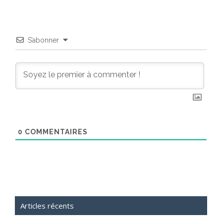
S’abonner
0
COMMENTAIRES
Articles récents