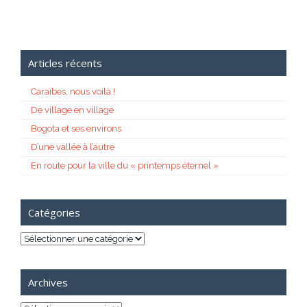
Articles récents
Caraïbes, nous voilà !
De village en village
Bogota et ses environs
D’une vallée à l’autre
En route pour la ville du « printemps éternel »
Catégories
Catégories
Archives