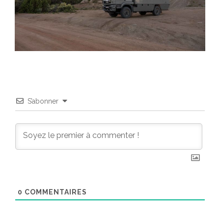
S’abonner
0
COMMENTAIRES