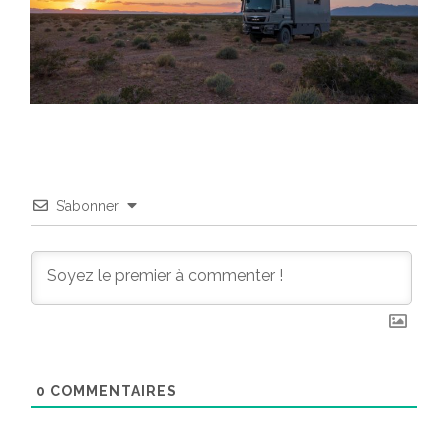
S’abonner
0
COMMENTAIRES