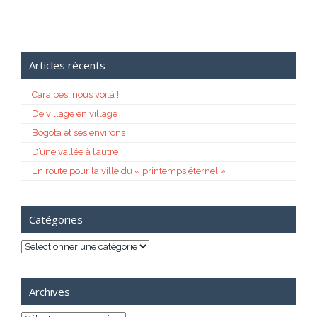
Articles récents
Caraïbes, nous voilà !
De village en village
Bogota et ses environs
D’une vallée à l’autre
En route pour la ville du « printemps éternel »
Catégories
Catégories
Archives