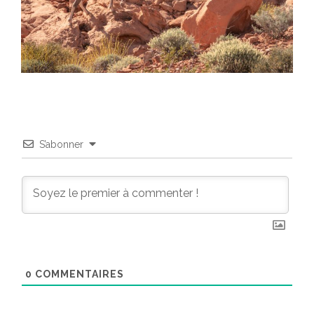
S’abonner
0
COMMENTAIRES