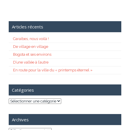
Articles récents
Caraïbes, nous voilà !
De village en village
Bogota et ses environs
D’une vallée à l’autre
En route pour la ville du « printemps éternel »
Catégories
Catégories
Archives