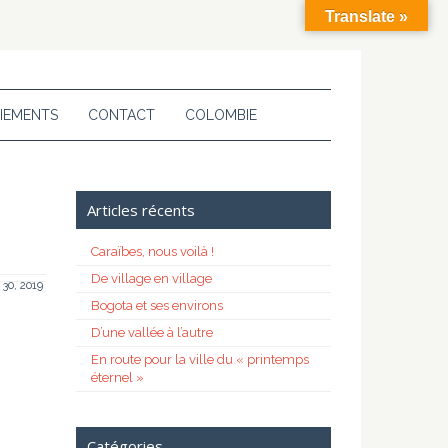
Translate »
IEMENTS
CONTACT
COLOMBIE
Articles récents
Caraïbes, nous voilà !
De village en village
 30, 2019
Bogota et ses environs
D’une vallée à l’autre
En route pour la ville du « printemps
éternel »
Catégories