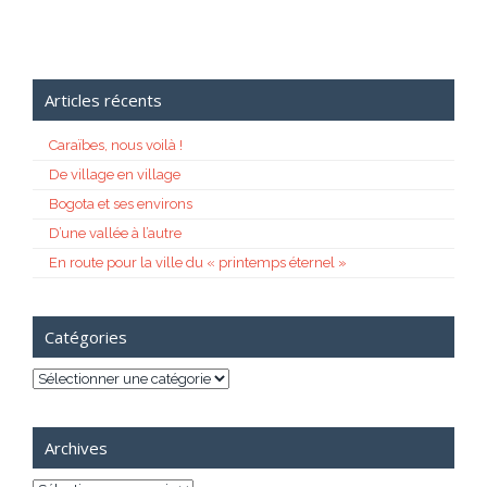
Articles récents
Caraïbes, nous voilà !
De village en village
Bogota et ses environs
D’une vallée à l’autre
En route pour la ville du « printemps éternel »
Catégories
Catégories
Archives