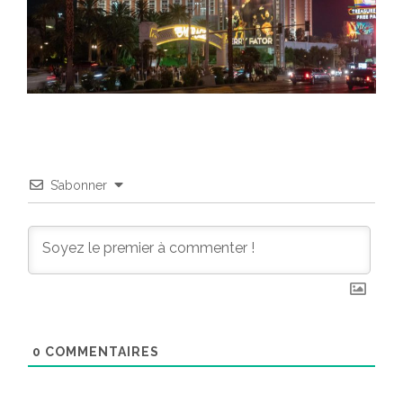
S’abonner
0
COMMENTAIRES