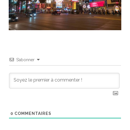
S’abonner
0
COMMENTAIRES