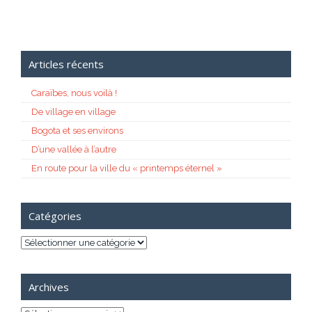
Articles récents
Caraïbes, nous voilà !
De village en village
Bogota et ses environs
D’une vallée à l’autre
En route pour la ville du « printemps éternel »
Catégories
Catégories
Archives